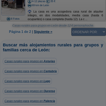
4-12 plazas
35 €
69 km de León
La casa es una acogedora casa rural de alquiler
integro, en dos modalidades, media casa (hasta 6
8 Fotos
ocupantes) o casa completa (hasta 12). La c ...
Casas rurales para grupos en León
desde
12
€ persona/noche.
Página 1 de 2
|
Siguiente »
Buscar más alojamientos rurales para grupos y
familias cerca de León:
Casas rurales para grupos en
Asturias
Casas rurales para grupos en
Cantabria
Casas rurales para grupos en
Lugo
Casas rurales para grupos en
Ourense
Casas rurales para grupos en
Palencia