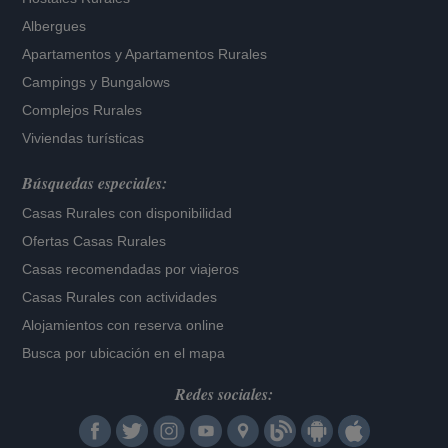
Albergues
Apartamentos
y
Apartamentos Rurales
Campings y Bungalows
Complejos Rurales
Viviendas turísticas
Búsquedas especiales:
Casas Rurales con disponibilidad
Ofertas Casas Rurales
Casas recomendadas por viajeros
Casas Rurales con actividades
Alojamientos con reserva online
Busca por ubicación en el mapa
Redes sociales: