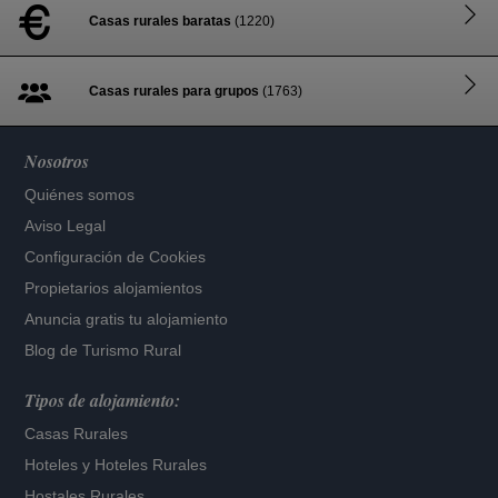
Casas rurales baratas
(1220)
Casas rurales para grupos
(1763)
Nosotros
Quiénes somos
Aviso Legal
Configuración de Cookies
Propietarios alojamientos
Anuncia gratis tu alojamiento
Blog de Turismo Rural
Tipos de alojamiento:
Casas Rurales
Hoteles
y
Hoteles Rurales
Hostales Rurales