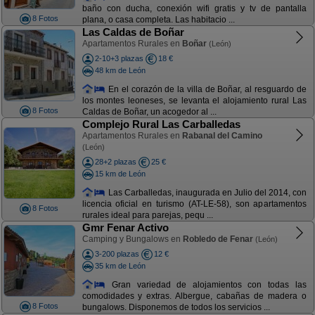
baño con ducha, conexión wifi gratis y tv de pantalla
8 Fotos
plana, o casa completa. Las habitacio ...
Las Caldas de Boñar
Apartamentos Rurales en
Boñar
(León)
2-10+3 plazas
18 €
48 km de León
En el corazón de la villa de Boñar, al resguardo de
los montes leoneses, se levanta el alojamiento rural Las
8 Fotos
Caldas de Boñar, un acogedor al ...
Complejo Rural Las Carballedas
Apartamentos Rurales en
Rabanal del Camino
(León)
28+2 plazas
25 €
15 km de León
Las Carballedas, inaugurada en Julio del 2014, con
licencia oficial en turismo (AT-LE-58), son apartamentos
8 Fotos
rurales ideal para parejas, pequ ...
Gmr Fenar Activo
Camping y Bungalows en
Robledo de Fenar
(León)
3-200 plazas
12 €
35 km de León
Gran variedad de alojamientos con todas las
comodidades y extras. Albergue, cabañas de madera o
8 Fotos
bungalows. Disponemos de todos los servicios ...