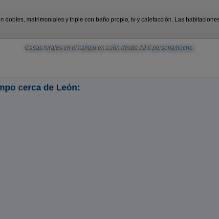
dobles, matrimoniales y triple con baño propio, tv y calefacción. Las habitaciones 
Casas rurales en el campo en León
desde
12
€ persona/noche.
ampo cerca de León: