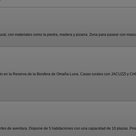
ral, con materiales como la piedra, madera y pizarra. Zona para pasear con mascot
o en la Reserva de la Biosfera de Omaña-Luna. Casas rurales con JACUZZI y CHI
tes de aventura. Dispone de 5 habitaciones con una capacidad de 10 plazas. Posib