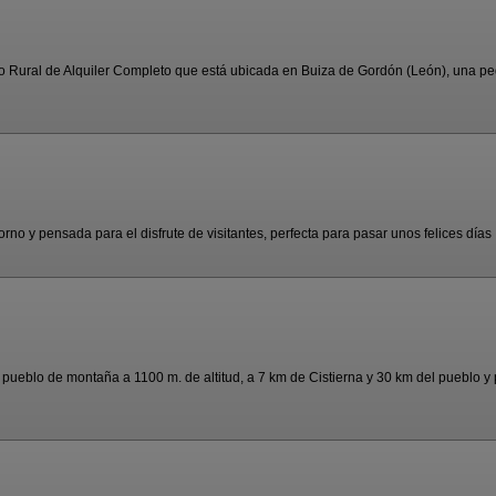
Rural de Alquiler Completo que está ubicada en Buiza de Gordón (León), una peq
no y pensada para el disfrute de visitantes, perfecta para pasar unos felices días .
blo de montaña a 1100 m. de altitud, a 7 km de Cistierna y 30 km del pueblo y p