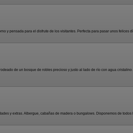
o y pensada para el disfrute de los visitantes. Perfecta para pasar unos felices dí 
odeado de un bosque de robles precioso y justo al lado de río con agua cristalino a
ades y extras. Albergue, cabañas de madera o bungalows. Disponemos de todos los