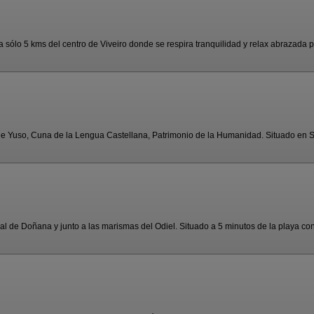
sólo 5 kms del centro de Viveiro donde se respira tranquilidad y relax abrazada por
de Yuso, Cuna de la Lengua Castellana, Patrimonio de la Humanidad. Situado en Sa
al de Doñana y junto a las marismas del Odiel. Situado a 5 minutos de la playa con 