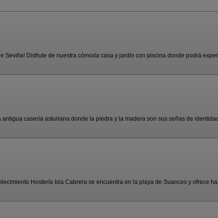
 Sevilla! Disfrute de nuestra cómoda casa y jardín con piscina donde podrá experi
 antigua casería asturiana donde la piedra y la madera son sus señas de identidad.
tablecimiento Hostería Isla Cabrera se encuentra en la playa de Suances y ofrece ha 