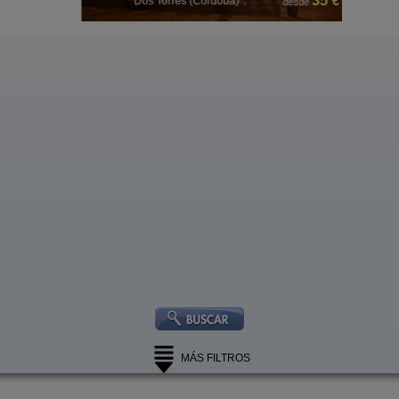
 €
35 €
Dos Torres (Córdoba)
desde
MÁS FILTROS