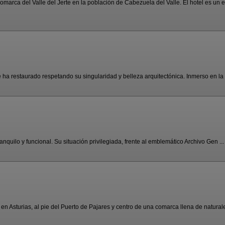
omarca del Valle del Jerte en la población de Cabezuela del Valle. El hotel es un e 
ha restaurado respetando su singularidad y belleza arquitectónica. Inmerso en la n
ranquilo y funcional. Su situación privilegiada, frente al emblemático Archivo Gen ...
n Asturias, al pie del Puerto de Pajares y centro de una comarca llena de naturalez