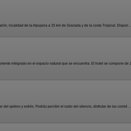
jarón, localidad de la Alpujarra a 35 km de Granada y de la costa Tropical. Dispon ..
tamente integrado en el espacio natural que se encuentra. El hotel se compone de 27
el ajetreo y estrés. Podrás percibir el ruido del silencio, disfrutar de las comid ...