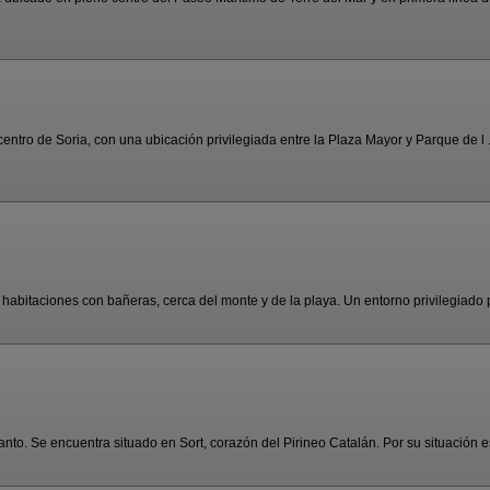
centro de Soria, con una ubicación privilegiada entre la Plaza Mayor y Parque de l .
habitaciones con bañeras, cerca del monte y de la playa. Un entorno privilegiado p
o. Se encuentra situado en Sort, corazón del Pirineo Catalán. Por su situación es 