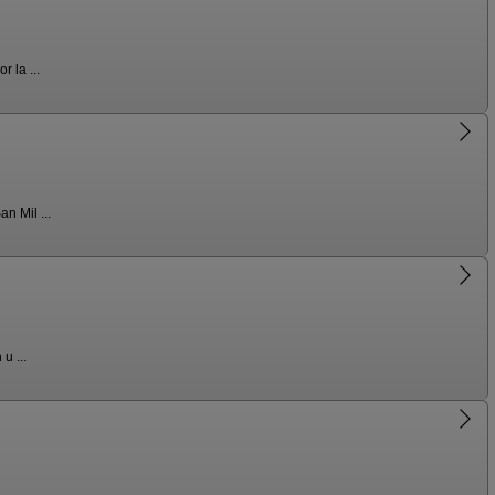
 la ...
n Mil ...
u ...