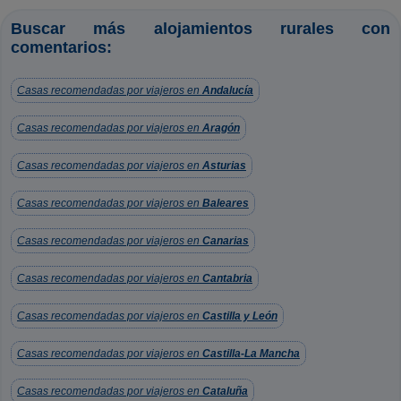
Buscar más alojamientos rurales con
comentarios:
Casas recomendadas por viajeros en
Andalucía
Casas recomendadas por viajeros en
Aragón
Casas recomendadas por viajeros en
Asturias
Casas recomendadas por viajeros en
Baleares
Casas recomendadas por viajeros en
Canarias
Casas recomendadas por viajeros en
Cantabria
Casas recomendadas por viajeros en
Castilla y León
Casas recomendadas por viajeros en
Castilla-La Mancha
Casas recomendadas por viajeros en
Cataluña