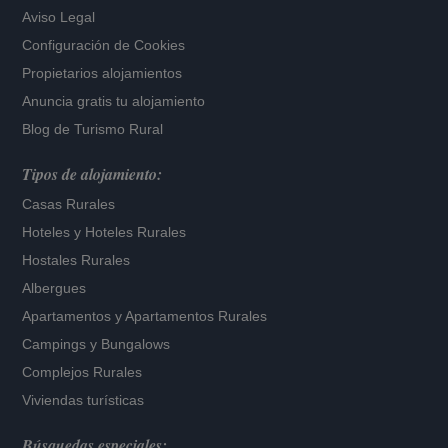
Aviso Legal
Configuración de Cookies
Propietarios alojamientos
Anuncia gratis tu alojamiento
Blog de Turismo Rural
Tipos de alojamiento:
Casas Rurales
Hoteles
y
Hoteles Rurales
Hostales Rurales
Albergues
Apartamentos
y
Apartamentos Rurales
Campings y Bungalows
Complejos Rurales
Viviendas turísticas
Búsquedas especiales: