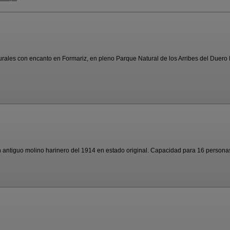
urales con encanto en Formariz, en pleno Parque Natural de los Arribes del Duero E
antiguo molino harinero del 1914 en estado original. Capacidad para 16 personas 