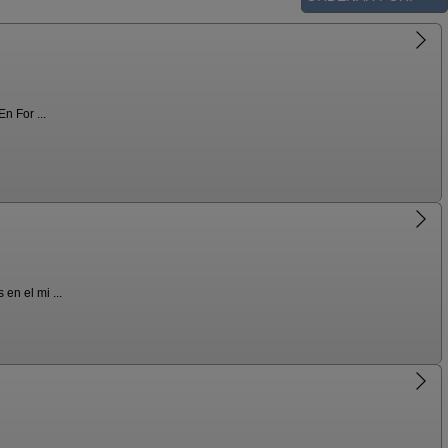
n For ...
en el mi ...