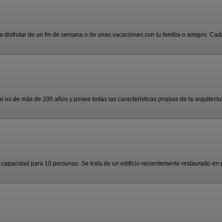
 disfrutar de un fin de semana o de unas vacaciones con tu familia o amigos. Cada
al es de más de 200 años y posee todas las características propias de la arquitectur
 capacidad para 10 personas. Se trata de un edificio recientemente restaurado en pi