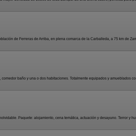
blación de Ferreras de Arriba, en plena comarca de la Carballeda, a 75 km de Zamo
, comedor baño y una o dos habitaciones. Totalmente equipados y amueblados con 
nolvidable. Paquete: alojamiento, cena temática, actuación y desayuno. Terror y hum