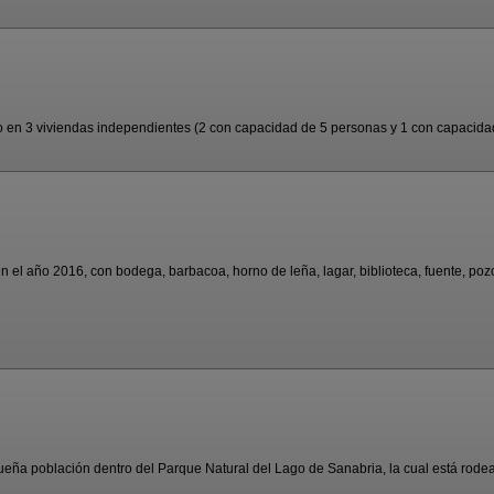
do en 3 viviendas independientes (2 con capacidad de 5 personas y 1 con capacidad
 el año 2016, con bodega, barbacoa, horno de leña, lagar, biblioteca, fuente, pozo 
eña población dentro del Parque Natural del Lago de Sanabria, la cual está rodead