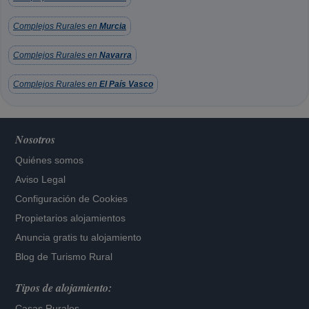
Complejos Rurales en
Murcia
Complejos Rurales en
Navarra
Complejos Rurales en
El País Vasco
Nosotros
Quiénes somos
Aviso Legal
Configuración de Cookies
Propietarios alojamientos
Anuncia gratis tu alojamiento
Blog de Turismo Rural
Tipos de alojamiento:
Casas Rurales