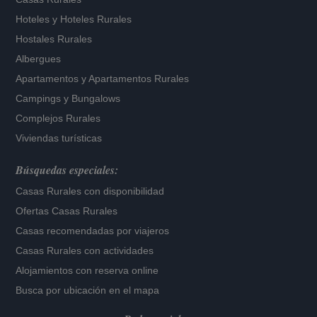
Hoteles
y
Hoteles Rurales
Hostales Rurales
Albergues
Apartamentos
y
Apartamentos Rurales
Campings y Bungalows
Complejos Rurales
Viviendas turísticas
Búsquedas especiales:
Casas Rurales con disponibilidad
Ofertas Casas Rurales
Casas recomendadas por viajeros
Casas Rurales con actividades
Alojamientos con reserva online
Busca por ubicación en el mapa