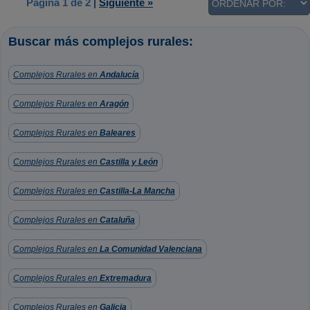
Página 1 de 2
|
Siguiente »
Buscar más complejos rurales:
Complejos Rurales en
Andalucía
Complejos Rurales en
Aragón
Complejos Rurales en
Baleares
Complejos Rurales en
Castilla y León
Complejos Rurales en
Castilla-La Mancha
Complejos Rurales en
Cataluña
Complejos Rurales en
La Comunidad Valenciana
Complejos Rurales en
Extremadura
Complejos Rurales en
Galicia