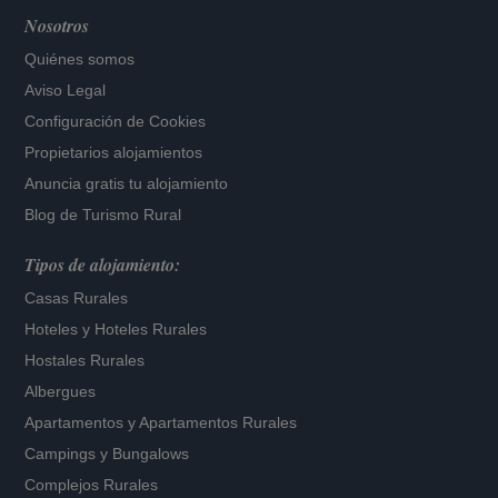
Nosotros
Quiénes somos
Aviso Legal
Configuración de Cookies
Propietarios alojamientos
Anuncia gratis tu alojamiento
Blog de Turismo Rural
Tipos de alojamiento:
Casas Rurales
Hoteles
y
Hoteles Rurales
Hostales Rurales
Albergues
Apartamentos
y
Apartamentos Rurales
Campings y Bungalows
Complejos Rurales