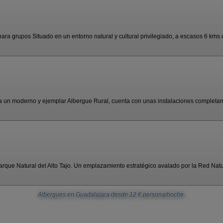
ara grupos Situado en un entorno natural y cultural privilegiado, a escasos 6 kms d
 un moderno y ejemplar Albergue Rural, cuenta con unas instalaciones completam
Parque Natural del Alto Tajo. Un emplazamiento estratégico avalado por la Red Natur
Albergues en Guadalajara
desde
12
€ persona/noche.