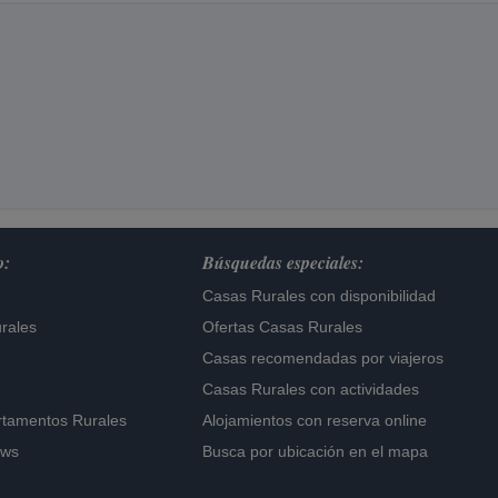
o:
Búsquedas especiales:
Casas Rurales con disponibilidad
rales
Ofertas Casas Rurales
Casas recomendadas por viajeros
Casas Rurales con actividades
rtamentos Rurales
Alojamientos con reserva online
ows
Busca por ubicación en el mapa