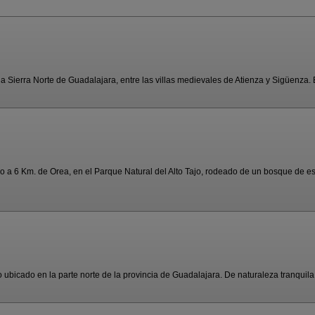
 Sierra Norte de Guadalajara, entre las villas medievales de Atienza y Sigüenza. El
do a 6 Km. de Orea, en el Parque Natural del Alto Tajo, rodeado de un bosque de esp
ubicado en la parte norte de la provincia de Guadalajara. De naturaleza tranquila y