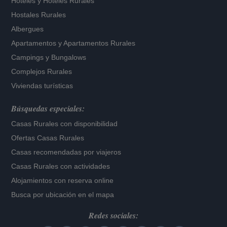
Hoteles
y
Hoteles Rurales
Hostales Rurales
Albergues
Apartamentos
y
Apartamentos Rurales
Campings y Bungalows
Complejos Rurales
Viviendas turísticas
Búsquedas especiales:
Casas Rurales con disponibilidad
Ofertas Casas Rurales
Casas recomendadas por viajeros
Casas Rurales con actividades
Alojamientos con reserva online
Busca por ubicación en el mapa
Redes sociales: