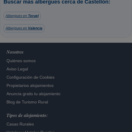
Buscar más albergues cerca de Castellón:
Albergues en
Teruel
Albergues en
Valencia
Nosotros
Quiénes somos
Aviso Legal
Configuración de Cookies
Propietarios alojamientos
Anuncia gratis tu alojamiento
Blog de Turismo Rural
Tipos de alojamiento:
Casas Rurales