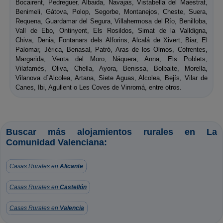
Bocairent, Pedreguer, Albaida, Navajas, Vistabella del Maestrat,
Benimeli, Gátova, Polop, Segorbe, Montanejos, Cheste, Suera,
Requena, Guardamar del Segura, Villahermosa del Río, Benilloba,
Vall de Ebo, Ontinyent, Els Rosildos, Simat de la Valldigna,
Chiva, Denia, Fontanars dels Alforins, Alcalá de Xivert, Biar, El
Palomar, Jérica, Benasal, Patró, Aras de los Olmos, Cofrentes,
Margarida, Venta del Moro, Náquera, Anna, Els Poblets,
Vilafamés, Oliva, Chella, Ayora, Benissa, Bolbaite, Morella,
Vilanova d`Alcolea, Artana, Siete Aguas, Alcolea, Bejís, Vilar de
Canes, Ibi, Agullent o Les Coves de Vinromá, entre otros.
Buscar más alojamientos rurales en La
Comunidad Valenciana:
Casas Rurales en
Alicante
Casas Rurales en
Castellón
Casas Rurales en
Valencia