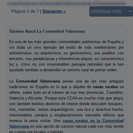
Casas Rurales en La Comunidad Valenciana
desde
10
€ persona/noche.
Página 1 de 7
|
Siguiente »
Turismo Rural La Comunidad Valenciana
Es una de las más grandes comunidades autónomas de España y
sin duda un vivo ejemplo del estilo de vida mediterráneo por
antonomasia: su arquitectura, su gastronomía, sus pueblos con
encanto, sus paradisiacas y kilométricas playas, su característica
luz y, cómo no, sus innumerables paisajes naturales que le han
ayudado también a desarrollar un turismo rural de primer orden.
La
Comunidad Valenciana
posee una de las más antiguas
tradiciones en España en lo que a alquiler de
casas rurales
se
refiere, sobre todo en el interior de sus tres provincias, Castellón,
Valencia y Alicante. Porque esta CCAA es mucho más que playa,
son también bonitos destinos de interior donde descubrir bosques,
ríos, montañas, restos arqueológicos, una rica y atractiva huerta,
interminables campos y emplazamientos naturales idílicos que
merece la pena visitar. Una
casas rurales en la Comunidad
Valenciana
es una opción de turismo natural cada vez más tenido
en cuenta por locales y turistas.