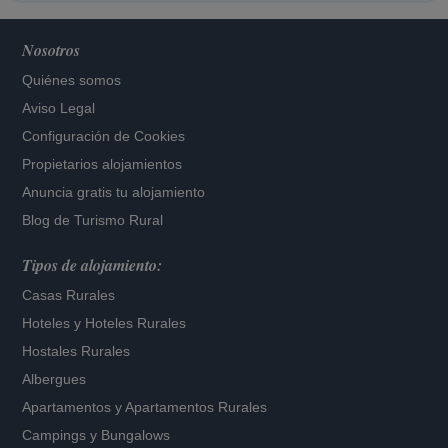
Nosotros
Quiénes somos
Aviso Legal
Configuración de Cookies
Propietarios alojamientos
Anuncia gratis tu alojamiento
Blog de Turismo Rural
Tipos de alojamiento:
Casas Rurales
Hoteles
y
Hoteles Rurales
Hostales Rurales
Albergues
Apartamentos
y
Apartamentos Rurales
Campings y Bungalows