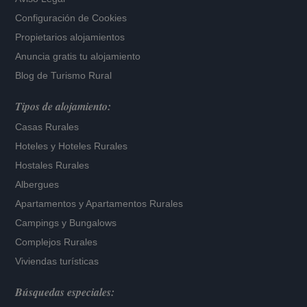
Configuración de Cookies
Propietarios alojamientos
Anuncia gratis tu alojamiento
Blog de Turismo Rural
Tipos de alojamiento:
Casas Rurales
Hoteles
y
Hoteles Rurales
Hostales Rurales
Albergues
Apartamentos
y
Apartamentos Rurales
Campings y Bungalows
Complejos Rurales
Viviendas turísticas
Búsquedas especiales: