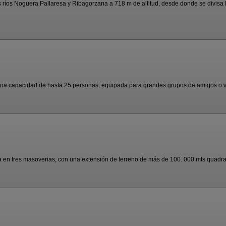
 ríos Noguera Pallaresa y Ribagorzana a 718 m de altitud, desde donde se divisa la
una capacidad de hasta 25 personas, equipada para grandes grupos de amigos o var
a en tres masoverias, con una extensión de terreno de más de 100. 000 mts quadrad