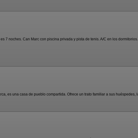
 7 noches. Can Marc con piscina privada y pista de tenis. A/C en los dormitorios. S
rca, es una casa de pueblo compartida. Ofrece un trato familiar a sus huéspedes, la