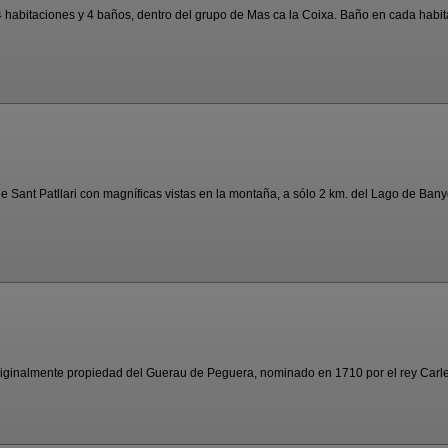
 habitaciones y 4 baños, dentro del grupo de Mas ca la Coixa. Baño en cada habita
e Sant Patllari con magníficas vistas en la montaña, a sólo 2 km. del Lago de Banyo
originalmente propiedad del Guerau de Peguera, nominado en 1710 por el rey Carles 