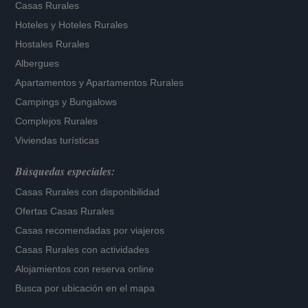
Casas Rurales
Hoteles
y
Hoteles Rurales
Hostales Rurales
Albergues
Apartamentos
y
Apartamentos Rurales
Campings y Bungalows
Complejos Rurales
Viviendas turísticas
Búsquedas especiales:
Casas Rurales con disponibilidad
Ofertas Casas Rurales
Casas recomendadas por viajeros
Casas Rurales con actividades
Alojamientos con reserva online
Busca por ubicación en el mapa