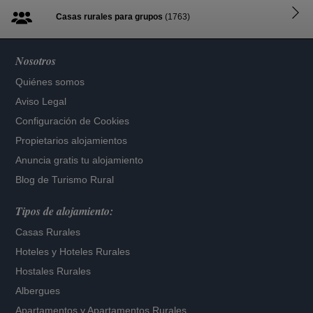
Casas rurales para grupos
(1763)
Nosotros
Quiénes somos
Aviso Legal
Configuración de Cookies
Propietarios alojamientos
Anuncia gratis tu alojamiento
Blog de Turismo Rural
Tipos de alojamiento:
Casas Rurales
Hoteles
y
Hoteles Rurales
Hostales Rurales
Albergues
Apartamentos
y
Apartamentos Rurales