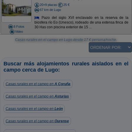
20+9 plazas
25 €
67 km de Lugo
Pazo del siglo XVI enclavado en la reserva de la
biosfera río Eo (Unesco), rodeado de una extensa finca de
8 Fotos
30 Has con piscina exterior de 15 ...
Video
Casas rurales en el campo en Lugo
desde
17
€ persona/noche.
Buscar más alojamientos rurales aislados en el
campo cerca de Lugo:
Casas rurales en el campo en
A Coruña
Casas rurales en el campo en
Asturias
Casas rurales en el campo en
León
Casas rurales en el campo en
Ourense