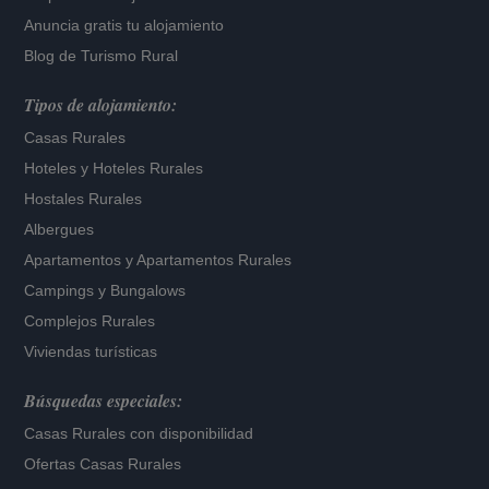
Anuncia gratis tu alojamiento
Blog de Turismo Rural
Tipos de alojamiento:
Casas Rurales
Hoteles
y
Hoteles Rurales
Hostales Rurales
Albergues
Apartamentos
y
Apartamentos Rurales
Campings y Bungalows
Complejos Rurales
Viviendas turísticas
Búsquedas especiales:
Casas Rurales con disponibilidad
Ofertas Casas Rurales