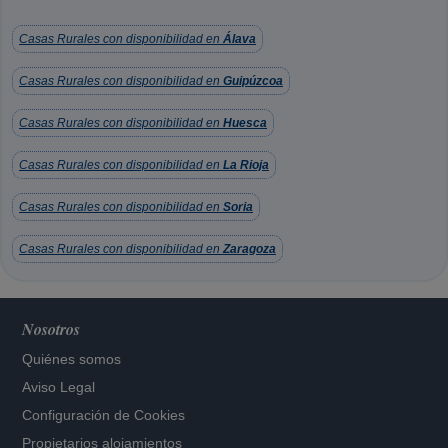
Casas Rurales con disponibilidad en
Álava
Casas Rurales con disponibilidad en
Guipúzcoa
Casas Rurales con disponibilidad en
Huesca
Casas Rurales con disponibilidad en
La Rioja
Casas Rurales con disponibilidad en
Soria
Casas Rurales con disponibilidad en
Zaragoza
Nosotros
Quiénes somos
Aviso Legal
Configuración de Cookies
Propietarios alojamientos