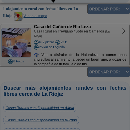
1 alojamiento rural con fechas libres en La
Rioja
Ver en el mapa
Casa del Cañón de Río Leza
Casa Rural en
Trevijano / Soto en Cameros
(La
Rioja)
6+2 plazas
23 €
25 km de Logroño
Ven a disfrutar de la Naturaleza, a comer unas
chuletillas al sarmiento, a beber un buen vino, a gozar de
8 Fotos
la compañia de tu familia o de tus ...
Buscar más alojamientos rurales con fechas
libres cerca de La Rioja:
Casas Rurales con disponibilidad en
Álava
Casas Rurales con disponibilidad en
Burgos