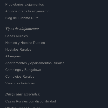
Propietarios alojamientos
Anuncia gratis tu alojamiento
Blog de Turismo Rural
Tipos de alojamiento:
Casas Rurales
Hoteles
y
Hoteles Rurales
Hostales Rurales
Albergues
Apartamentos
y
Apartamentos Rurales
Campings y Bungalows
Complejos Rurales
Viviendas turísticas
Búsquedas especiales:
Casas Rurales con disponibilidad