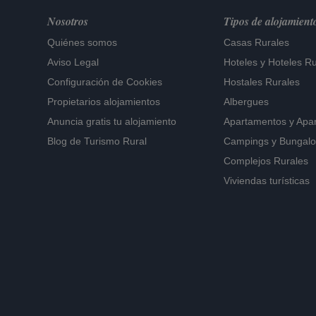
Nosotros
Tipos de alojamient
Quiénes somos
Casas Rurales
Aviso Legal
Hoteles
y
Hoteles Ru
Configuración de Cookies
Hostales Rurales
Propietarios alojamientos
Albergues
Anuncia gratis tu alojamiento
Apartamentos
y
Apa
Blog de Turismo Rural
Campings y Bungal
Complejos Rurales
Viviendas turísticas