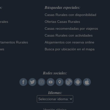
o:
Búsquedas especiales:
Casas Rurales con disponibilidad
rales
Ofertas Casas Rurales
Casas recomendadas por viajeros
Casas Rurales con actividades
rtamentos Rurales
Alojamientos con reserva online
ows
Busca por ubicación en el mapa
Redes sociales:
Idiomas:
Versión clásica