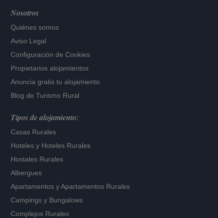
Nosotros
Quiénes somos
Aviso Legal
Configuración de Cookies
Propietarios alojamientos
Anuncia gratis tu alojamiento
Blog de Turismo Rural
Tipos de alojamiento:
Casas Rurales
Hoteles
y
Hoteles Rurales
Hostales Rurales
Albergues
Apartamentos
y
Apartamentos Rurales
Campings y Bungalows
Complejos Rurales