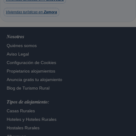
Viviendas turísticas en
Zamora
Nosotros
Quiénes somos
Aviso Legal
Configuración de Cookies
Propietarios alojamientos
Anuncia gratis tu alojamiento
Blog de Turismo Rural
Tipos de alojamiento:
Casas Rurales
Hoteles
y
Hoteles Rurales
Hostales Rurales