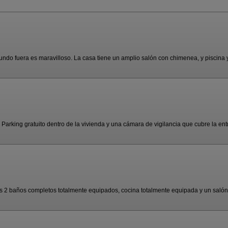
mundo fuera es maravilloso. La casa tiene un amplio salón con chimenea, y piscina y 
rking gratuito dentro de la vivienda y una cámara de vigilancia que cubre la entr
s 2 baños completos totalmente equipados, cocina totalmente equipada y un salón