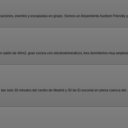
aciones, eventos y escapadas en grupo. Somos un Alojamiento Austism Friendly y P
 salón de 40m2, gran cocina con electrodomesticos, tres dormitorios muy amplios 
a tan solo 30 minutos del centro de Madrid y 30 de El escorial en plena cuenca del .