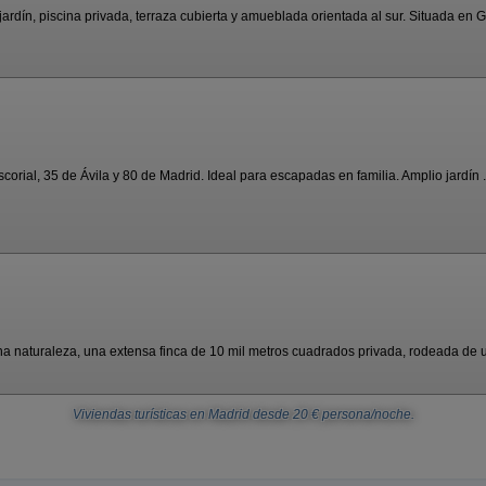
dín, piscina privada, terraza cubierta y amueblada orientada al sur. Situada en G
corial, 35 de Ávila y 80 de Madrid. Ideal para escapadas en familia. Amplio jardín .
 naturaleza, una extensa finca de 10 mil metros cuadrados privada, rodeada de u
Viviendas turísticas en Madrid
desde
20
€ persona/noche.