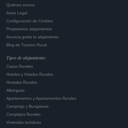
Quiénes somos
Aviso Legal
Configuración de Cookies
Propietarios alojamientos
Anuncia gratis tu alojamiento
Blog de Turismo Rural
Tipos de alojamiento:
Casas Rurales
Hoteles
y
Hoteles Rurales
Hostales Rurales
Albergues
Apartamentos
y
Apartamentos Rurales
Campings y Bungalows
Complejos Rurales
Viviendas turísticas