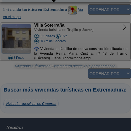
1 vivienda turística en Extremadura
Ver
en el mapa
Villa Soterraña
Vivienda turística en
Trujillo
(Cáceres)
6+1 plazas
15 €
50 km de Cáceres
Vivienda unifamiliar de nueva construcción situada en
la Avenida Reina María Cristina, nº 43 de Trujillo
8 Fotos
(Cáceres). Tiene 3 dormitorios ampl ...
Viviendas turísticas en Extremadura
desde
15
€ persona/noche.
Buscar más viviendas turísticas en Extremadura:
Viviendas turísticas en
Cáceres
Nosotros