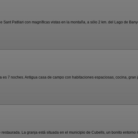
e Sant Patllari con magníficas vistas en la montaña, a sólo 2 km. del Lago de Banyo
es 7 noches. Antigua casa de campo con habitaciones espaciosas, cocina, gran jar
estaurada. La granja está situada en el municipio de Cubells, un bonito entorno ru