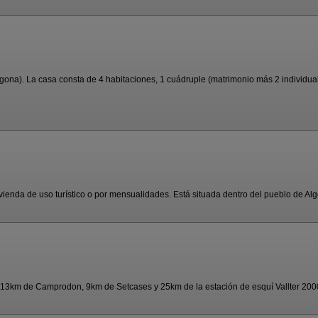
na). La casa consta de 4 habitaciones, 1 cuádruple (matrimonio más 2 individuales
enda de uso turístico o por mensualidades. Está situada dentro del pueblo de Alger
13km de Camprodon, 9km de Setcases y 25km de la estación de esquí Vallter 2000. 