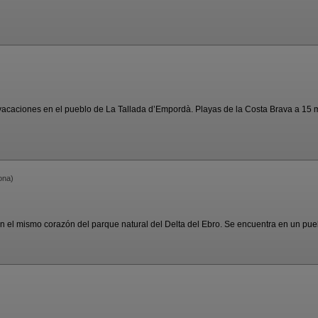
aciones en el pueblo de La Tallada d’Empordà. Playas de la Costa Brava a 15 mi
ona)
el mismo corazón del parque natural del Delta del Ebro. Se encuentra en un puebl