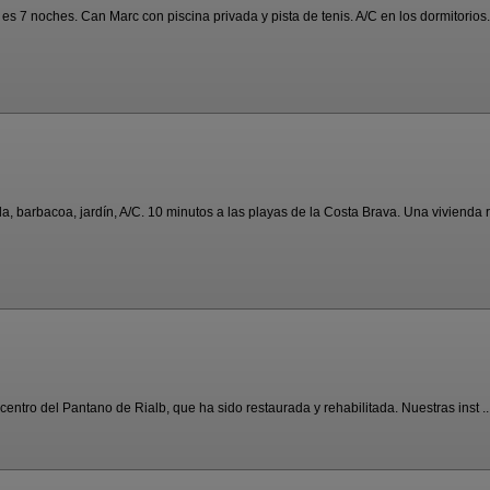
 7 noches. Can Marc con piscina privada y pista de tenis. A/C en los dormitorios. S
 barbacoa, jardín, A/C. 10 minutos a las playas de la Costa Brava. Una vivienda ru
 centro del Pantano de Rialb, que ha sido restaurada y rehabilitada. Nuestras inst ..