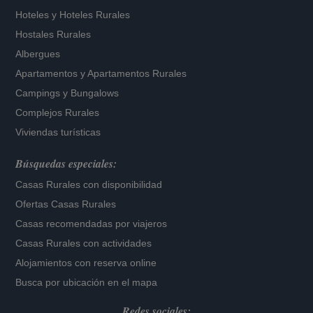
Hoteles
y
Hoteles Rurales
Hostales Rurales
Albergues
Apartamentos
y
Apartamentos Rurales
Campings y Bungalows
Complejos Rurales
Viviendas turísticas
Búsquedas especiales:
Casas Rurales con disponibilidad
Ofertas Casas Rurales
Casas recomendadas por viajeros
Casas Rurales con actividades
Alojamientos con reserva online
Busca por ubicación en el mapa
Redes sociales: