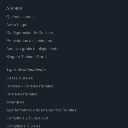
Nosotros
Quiénes somos
Aviso Legal
Configuración de Cookies
Propietarios alojamientos
Anuncia gratis tu alojamiento
Blog de Turismo Rural
Tipos de alojamiento:
Casas Rurales
Hoteles
y
Hoteles Rurales
Hostales Rurales
Albergues
Apartamentos
y
Apartamentos Rurales
Campings y Bungalows
Complejos Rurales