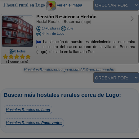
1 hostal rural en Lugo
Ver en el mapa
Pensión Residencia Herbón
Hostal Rural en
Becerreá
(Lugo)
14+3 plazas
25 €
44 km de Lugo
La situación de nuestro establecimiento se encuentra
en el centro del casco urbano de la villa de Becerreá
8 Fotos
(Lugo). ubicado en la llamada Pue ...
(1 comentario)
Hostales Rurales en Lugo
desde
25
€ persona/noche.
Buscar más hostales rurales cerca de Lugo:
Hostales Rurales en
León
Hostales Rurales en
Pontevedra