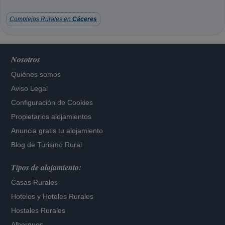
Complejos Rurales en
Cáceres
Nosotros
Quiénes somos
Aviso Legal
Configuración de Cookies
Propietarios alojamientos
Anuncia gratis tu alojamiento
Blog de Turismo Rural
Tipos de alojamiento:
Casas Rurales
Hoteles
y
Hoteles Rurales
Hostales Rurales
Albergues