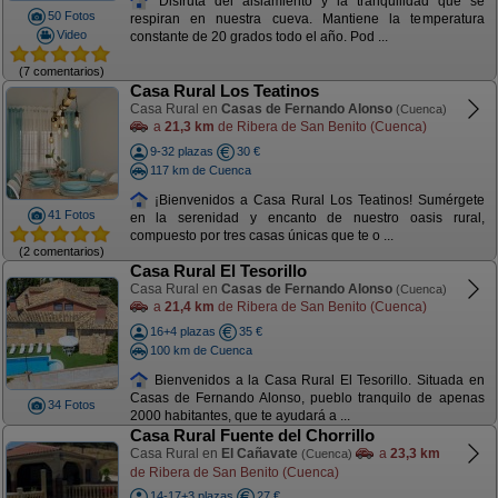
Disfruta del aislamiento y la tranquilidad que se
50 Fotos
respiran en nuestra cueva. Mantiene la temperatura
Video
constante de 20 grados todo el año. Pod ...
(7 comentarios)
Casa Rural Los Teatinos
Casa Rural en
Casas de Fernando Alonso
(Cuenca)
a
21,3 km
de Ribera de San Benito (Cuenca)
9-32 plazas
30 €
117 km de Cuenca
¡Bienvenidos a Casa Rural Los Teatinos! Sumérgete
41 Fotos
en la serenidad y encanto de nuestro oasis rural,
compuesto por tres casas únicas que te o ...
(2 comentarios)
Casa Rural El Tesorillo
Casa Rural en
Casas de Fernando Alonso
(Cuenca)
a
21,4 km
de Ribera de San Benito (Cuenca)
16+4 plazas
35 €
100 km de Cuenca
Bienvenidos a la Casa Rural El Tesorillo. Situada en
Casas de Fernando Alonso, pueblo tranquilo de apenas
34 Fotos
2000 habitantes, que te ayudará a ...
Casa Rural Fuente del Chorrillo
Casa Rural en
El Cañavate
a
23,3 km
(Cuenca)
de Ribera de San Benito (Cuenca)
14-17+3 plazas
27 €