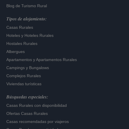
Blog de Turismo Rural
Tipos de alojamiento:
Casas Rurales
Hoteles
y
Hoteles Rurales
Hostales Rurales
Albergues
Apartamentos
y
Apartamentos Rurales
Campings y Bungalows
Complejos Rurales
Viviendas turísticas
Búsquedas especiales:
Casas Rurales con disponibilidad
Ofertas Casas Rurales
Casas recomendadas por viajeros