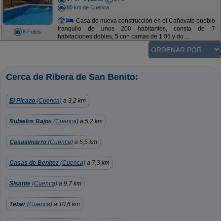
80 km de Cuenca
Casa de nueva construcción en el Cañavate pueblo
tranquilo de unos 200 habitantes, consta de 7
8 Fotos
habitaciones dobles, 5 con camas de 1.05 y do ...
Cerca de Ribera de San Benito:
El Picazo
(Cuenca)
a 3,2 km
Rubielos Bajos
(Cuenca)
a 5,2 km
Casasimarro
(Cuenca)
a 5,5 km
Casas de Benitez
(Cuenca)
a 7,3 km
Sisante
(Cuenca)
a 9,7 km
Tebar
(Cuenca)
a 10,6 km