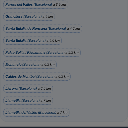
Parets del Vallès
(Barcelona)
a 3,9 km
Granollers
(Barcelona)
a 4 km
Santa Eulàlia de Ronçana
(Barcelona)
a 4,6 km
Santa Eulalia
(Barcelona)
a 4,6 km
Palau Solità i Plegamans
(Barcelona)
a 5,5 km
Montmeló
(Barcelona)
a 6,5 km
Caldes de Montbui
(Barcelona)
a 6,5 km
Llerona
(Barcelona)
a 6,5 km
L´ametlla
(Barcelona)
a 7 km
L´ametlla del Vallès
(Barcelona)
a 7 km