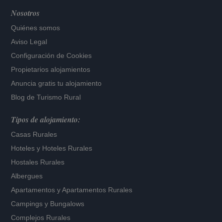
Nosotros
Quiénes somos
Aviso Legal
Configuración de Cookies
Propietarios alojamientos
Anuncia gratis tu alojamiento
Blog de Turismo Rural
Tipos de alojamiento:
Casas Rurales
Hoteles
y
Hoteles Rurales
Hostales Rurales
Albergues
Apartamentos
y
Apartamentos Rurales
Campings y Bungalows
Complejos Rurales