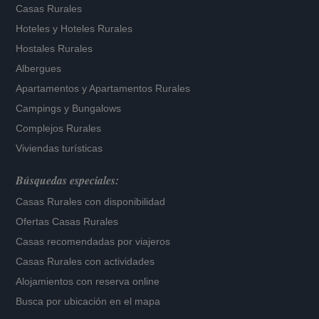
Casas Rurales
Hoteles
y
Hoteles Rurales
Hostales Rurales
Albergues
Apartamentos
y
Apartamentos Rurales
Campings y Bungalows
Complejos Rurales
Viviendas turísticas
Búsquedas especiales:
Casas Rurales con disponibilidad
Ofertas Casas Rurales
Casas recomendadas por viajeros
Casas Rurales con actividades
Alojamientos con reserva online
Busca por ubicación en el mapa