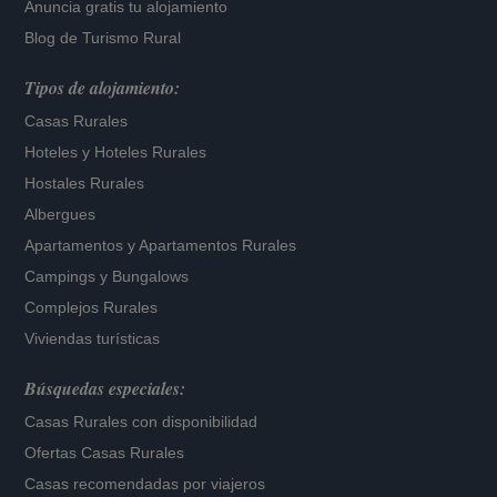
Anuncia gratis tu alojamiento
Blog de Turismo Rural
Tipos de alojamiento:
Casas Rurales
Hoteles
y
Hoteles Rurales
Hostales Rurales
Albergues
Apartamentos
y
Apartamentos Rurales
Campings y Bungalows
Complejos Rurales
Viviendas turísticas
Búsquedas especiales:
Casas Rurales con disponibilidad
Ofertas Casas Rurales
Casas recomendadas por viajeros