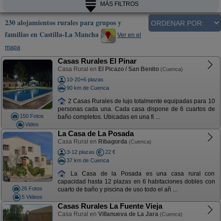
MÁS FILTROS
230 alojamientos rurales para grupos y
familias en Castilla-La Mancha
Ver en el
mapa
Casas Rurales El Pinar
Casa Rural en
El Picazo / San Benito
(Cuenca)
10-20+6 plazas
90 km de Cuenca
2 Casas Rurales de lujo totalmente equipadas para 10
personas cada una. Cada casa dispone de 6 cuartos de
150 Fotos
baño completos. Ubicadas en una fi ...
Video
La Casa de La Posada
Casa Rural en
Ribagorda
(Cuenca)
3-12 plazas
22 €
37 km de Cuenca
La Casa de la Posada es una casa rural con
capacidad hasta 12 plazas en 6 habitaciones dobles con
26 Fotos
cuarto de baño y piscina de uso todo el añ ...
5 Videos
Casas Rurales La Fuente Vieja
Casa Rural en
Villanueva de La Jara
(Cuenca)