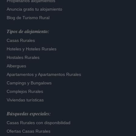
Propietarios alojamientos
Anuncia gratis tu alojamiento
Blog de Turismo Rural
Tipos de alojamiento:
Casas Rurales
Hoteles
y
Hoteles Rurales
Hostales Rurales
Albergues
Apartamentos
y
Apartamentos Rurales
Campings y Bungalows
Complejos Rurales
Viviendas turísticas
Búsquedas especiales:
Casas Rurales con disponibilidad
Ofertas Casas Rurales