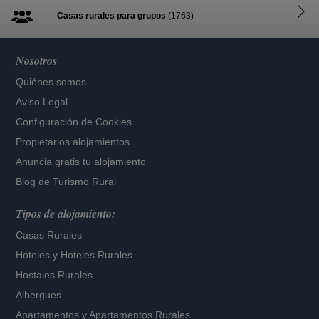
Casas rurales para grupos
(1763)
Nosotros
Quiénes somos
Aviso Legal
Configuración de Cookies
Propietarios alojamientos
Anuncia gratis tu alojamiento
Blog de Turismo Rural
Tipos de alojamiento:
Casas Rurales
Hoteles
y
Hoteles Rurales
Hostales Rurales
Albergues
Apartamentos
y
Apartamentos Rurales