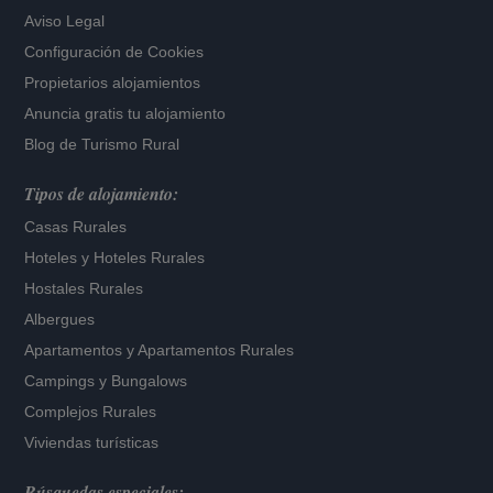
Aviso Legal
Configuración de Cookies
Propietarios alojamientos
Anuncia gratis tu alojamiento
Blog de Turismo Rural
Tipos de alojamiento:
Casas Rurales
Hoteles
y
Hoteles Rurales
Hostales Rurales
Albergues
Apartamentos
y
Apartamentos Rurales
Campings y Bungalows
Complejos Rurales
Viviendas turísticas
Búsquedas especiales: