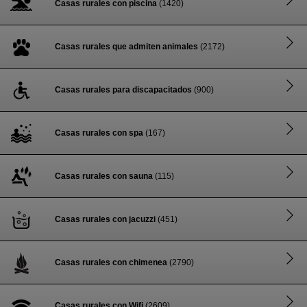
Casas rurales con piscina
(1420)
Casas rurales que admiten animales
(2172)
Casas rurales para discapacitados
(900)
Casas rurales con spa
(167)
Casas rurales con sauna
(115)
Casas rurales con jacuzzi
(451)
Casas rurales con chimenea
(2790)
Casas rurales con Wifi
(2609)