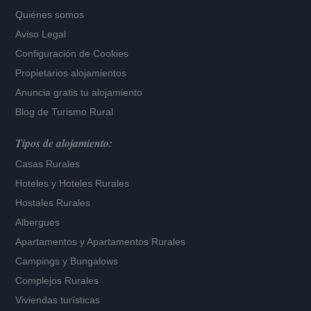
Quiénes somos
Aviso Legal
Configuración de Cookies
Propietarios alojamientos
Anuncia gratis tu alojamiento
Blog de Turismo Rural
Tipos de alojamiento:
Casas Rurales
Hoteles
y
Hoteles Rurales
Hostales Rurales
Albergues
Apartamentos
y
Apartamentos Rurales
Campings y Bungalows
Complejos Rurales
Viviendas turísticas