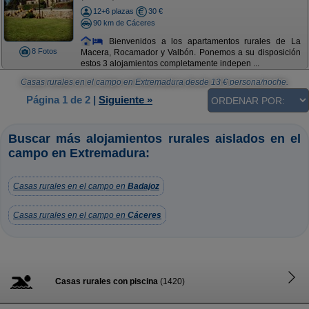
12+6 plazas
30 €
90 km de Cáceres
Bienvenidos a los apartamentos rurales de La
8 Fotos
Macera, Rocamador y Valbón. Ponemos a su disposición
estos 3 alojamientos completamente indepen ...
Casas rurales en el campo en Extremadura
desde
13
€ persona/noche.
Página 1 de 2
|
Siguiente »
Buscar más alojamientos rurales aislados en el
campo en Extremadura:
Casas rurales en el campo en
Badajoz
Casas rurales en el campo en
Cáceres
Casas rurales con piscina
(1420)