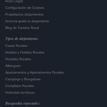
Aviso Legal
Configuración de Cookies
Propietarios alojamientos
Anuncia gratis tu alojamiento
Blog de Turismo Rural
Tipos de alojamiento:
Casas Rurales
Hoteles
y
Hoteles Rurales
Hostales Rurales
Albergues
Apartamentos
y
Apartamentos Rurales
Campings y Bungalows
Complejos Rurales
Viviendas turísticas
Búsquedas especiales: