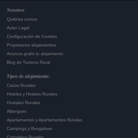
Nosotros
Quiénes somos
Aviso Legal
Configuración de Cookies
Propietarios alojamientos
Anuncia gratis tu alojamiento
Blog de Turismo Rural
Tipos de alojamiento:
Casas Rurales
Hoteles
y
Hoteles Rurales
Hostales Rurales
Albergues
Apartamentos
y
Apartamentos Rurales
Campings y Bungalows
Complejos Rurales