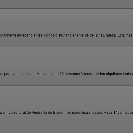
otalmente independientes, donde disfrutar plenamente de la naturaleza. Esta masía
, para 4 personas La Masada, para 12 personas Ambas pueden alquilarse juntas o
l núcleo rural de Piedrafita de Bisaurri, su magnifica situación y sus 1460 metros 