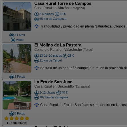
Casa Rural Torre de Campos
Casa Rural en
Ainzón
(Zaragoza)
2-6 plazas
18 €
65 km de Zaragoza
Tranquilidad y privacidad en plena Naturaleza. Conoce s
8 Fotos
Video
El Molino de La Pastora
Complejo Rural en
Valacloche
(Teruel)
13-11+10 plazas
25 €
21 km de Teruel
Se trata de un pequeño complejo rural en la provincia d
8 Fotos
La Era de San Juan
Casa Rural en
Uncastillo
(Zaragoza)
2-12 plazas
40 €
107 km de Zaragoza
Casa Rural La Era de San Juan se encuentra en Uncastill
8 Fotos
(1 comentario)