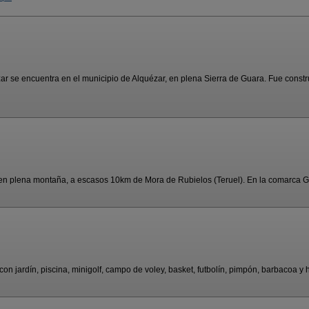
 se encuentra en el municipio de Alquézar, en plena Sierra de Guara. Fue construi
en plena montaña, a escasos 10km de Mora de Rubielos (Teruel). En la comarca Gú
jardín, piscina, minigolf, campo de voley, basket, futbolín, pimpón, barbacoa y ho