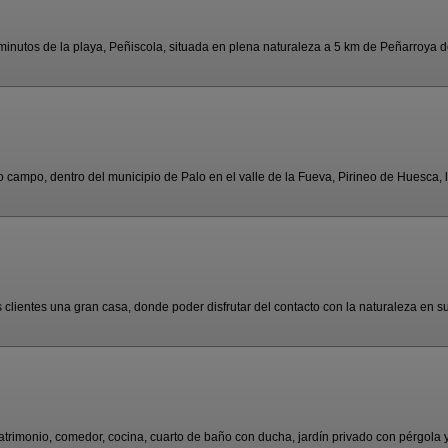
inutos de la playa, Peñiscola, situada en plena naturaleza a 5 km de Peñarroya de
 campo, dentro del municipio de Palo en el valle de la Fueva, Pirineo de Huesca, lu
clientes una gran casa, donde poder disfrutar del contacto con la naturaleza en su 
rimonio, comedor, cocina, cuarto de baño con ducha, jardín privado con pérgola y