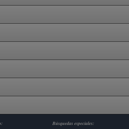
o:
Búsquedas especiales: