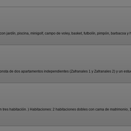
jardín, piscina, minigolf, campo de voley, basket, futbolín, pimpón, barbacoa y ho
sta de dos apartamentos independientes (Zafranales 1 y Zafranales 2) y un estudi
 tres habitación. ) Habitaciones: 2 habitaciones dobles con cama de matrimonio, 1 