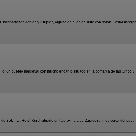
abitaciones dobles y 3 triples, alguna de ellas es suite con salón – estar incorpor
o, un pueblo medieval con mucho encanto situado en la comarca de las Cinco Vill
 Belchite. Hotel Rural situado en la provincia de Zaragoza, muy cerca del pueblo 