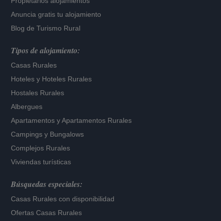
Propietarios alojamientos
Anuncia gratis tu alojamiento
Blog de Turismo Rural
Tipos de alojamiento:
Casas Rurales
Hoteles
y
Hoteles Rurales
Hostales Rurales
Albergues
Apartamentos
y
Apartamentos Rurales
Campings y Bungalows
Complejos Rurales
Viviendas turísticas
Búsquedas especiales:
Casas Rurales con disponibilidad
Ofertas Casas Rurales