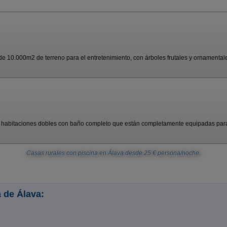
e 10.000m2 de terreno para el entretenimiento, con árboles frutales y ornamentales
 habitaciones dobles con baño completo que están completamente equipadas para
Casas rurales con piscina en Álava
desde
25
€ persona/noche.
 de Álava: