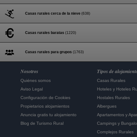
Casas rurales cerca de la nieve
(638)
Casas rurales baratas
(1220)
Casas rurales para grupos
(1763)
Nosotros
Tipos de alojamient
Quiénes somos
Casas Rurales
Aviso Legal
Hoteles
y
Hoteles Ru
Configuración de Cookies
Hostales Rurales
Propietarios alojamientos
Albergues
Anuncia gratis tu alojamiento
Apartamentos
y
Apa
Blog de Turismo Rural
Campings y Bungal
Complejos Rurales