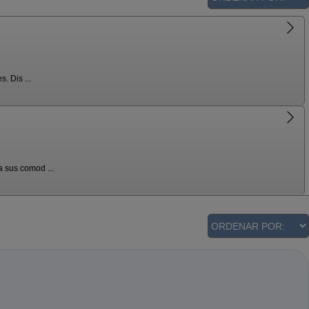
. Dis ...
 sus comod ...