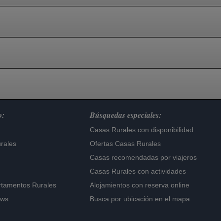
o:
Búsquedas especiales:
Casas Rurales con disponibilidad
rales
Ofertas Casas Rurales
Casas recomendadas por viajeros
Casas Rurales con actividades
rtamentos Rurales
Alojamientos con reserva online
ows
Busca por ubicación en el mapa