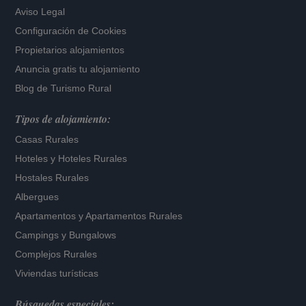
Aviso Legal
Configuración de Cookies
Propietarios alojamientos
Anuncia gratis tu alojamiento
Blog de Turismo Rural
Tipos de alojamiento:
Casas Rurales
Hoteles
y
Hoteles Rurales
Hostales Rurales
Albergues
Apartamentos
y
Apartamentos Rurales
Campings y Bungalows
Complejos Rurales
Viviendas turísticas
Búsquedas especiales: