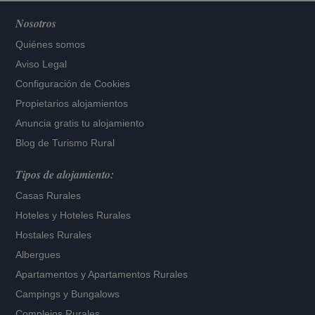
Nosotros
Quiénes somos
Aviso Legal
Configuración de Cookies
Propietarios alojamientos
Anuncia gratis tu alojamiento
Blog de Turismo Rural
Tipos de alojamiento:
Casas Rurales
Hoteles
y
Hoteles Rurales
Hostales Rurales
Albergues
Apartamentos
y
Apartamentos Rurales
Campings y Bungalows
Complejos Rurales