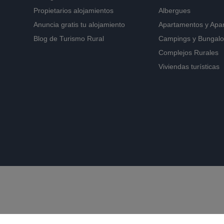
Propietarios alojamientos
Albergues
Anuncia gratis tu alojamiento
Apartamentos
y
Apa
Blog de Turismo Rural
Campings y Bungal
Complejos Rurales
Viviendas turísticas