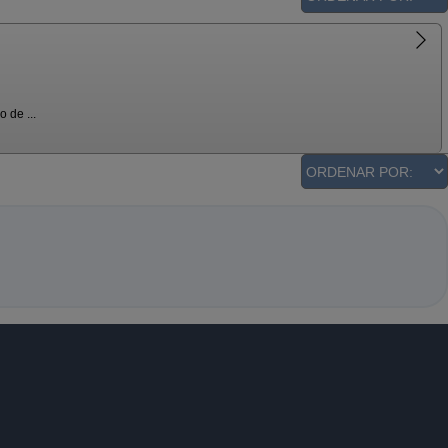
 de ...