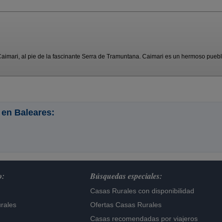
aimari, al pie de la fascinante Serra de Tramuntana. Caimari es un hermoso pueblo
 en Baleares:
o:
Búsquedas especiales:
Casas Rurales con disponibilidad
rales
Ofertas Casas Rurales
Casas recomendadas por viajeros