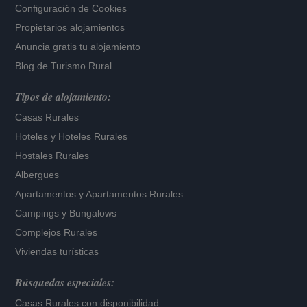
Configuración de Cookies
Propietarios alojamientos
Anuncia gratis tu alojamiento
Blog de Turismo Rural
Tipos de alojamiento:
Casas Rurales
Hoteles
y
Hoteles Rurales
Hostales Rurales
Albergues
Apartamentos
y
Apartamentos Rurales
Campings y Bungalows
Complejos Rurales
Viviendas turísticas
Búsquedas especiales:
Casas Rurales con disponibilidad