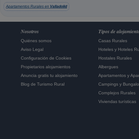
Apartamentos Rurales en
Valladolid
Nosotros
Tipos de alojamient
Quiénes somos
Casas Rurales
Aviso Legal
Hoteles
y
Hoteles Ru
Configuración de Cookies
Hostales Rurales
Propietarios alojamientos
Albergues
Anuncia gratis tu alojamiento
Apartamentos
y
Apa
Blog de Turismo Rural
Campings y Bungal
Complejos Rurales
Viviendas turísticas