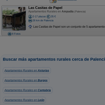
Las Casitas de Papel
Apartamentos Rurales en
Ampudia
(Palencia)
2-17 plazas
35 €
26 km de Palencia
Las Casitas de Papel son un conjunto de 5 apartamentos s
8 Fotos
Buscar más apartamentos rurales cerca de Palenci
Apartamentos Rurales en
Asturias
Apartamentos Rurales en
Burgos
Apartamentos Rurales en
Cantabria
Apartamentos Rurales en
León