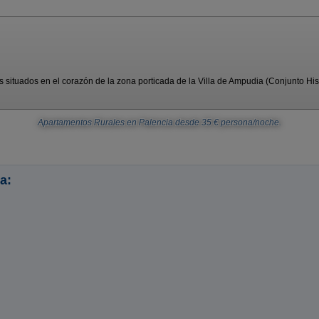
ituados en el corazón de la zona porticada de la Villa de Ampudia (Conjunto Histó
Apartamentos Rurales en Palencia
desde
35
€ persona/noche.
a: