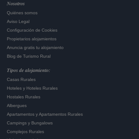
Nosotros
Quiénes somos
Aviso Legal
Configuración de Cookies
Propietarios alojamientos
Anuncia gratis tu alojamiento
Blog de Turismo Rural
Tipos de alojamiento:
Casas Rurales
Hoteles
y
Hoteles Rurales
Hostales Rurales
Albergues
Apartamentos
y
Apartamentos Rurales
Campings y Bungalows
Complejos Rurales