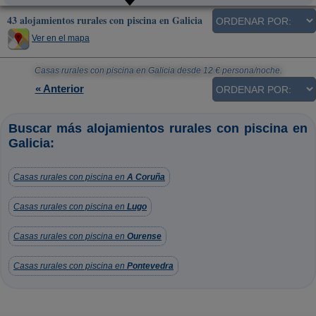
43 alojamientos rurales con piscina en Galicia
Ver en el mapa
Casas rurales con piscina en Galicia
desde
12
€ persona/noche.
« Anterior
Buscar más alojamientos rurales con piscina en
Galicia:
Casas rurales con piscina en
A Coruña
Casas rurales con piscina en
Lugo
Casas rurales con piscina en
Ourense
Casas rurales con piscina en
Pontevedra